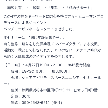
「顧客共有」・「起業」・「集客」・「成約サポート」
この4本の柱をキーワードに関心を持つ方々へヒューマンプロ
デュースによるジョイント
ベンチャービジネスをスタートさせました。
本セミナーは、1995年静岡県で発足。
自ら監修・運営をした異業種メンバーズクラブによる交流、
活動の一環として行なわれた、ＰＣのない アナログ時代か
ら続く人脈形成のアイディアを公開します。
【日 時】：4月27日19:00～21:00（18:45受付開始）
費用：EGPS会員0円 一般3,000円
会場：シェアアビリティスペースエニシア セミナール
ーム
住所：静岡県浜松市中区田町223-21 ビオラ田町3階
定員：30名
連絡：090-2548-6514（柴谷）